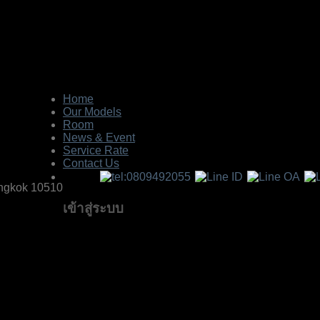
Home
Our Models
Room
News & Event
Service Rate
Contact Us
Bangkok 10510
เข้าสู่ระบบ