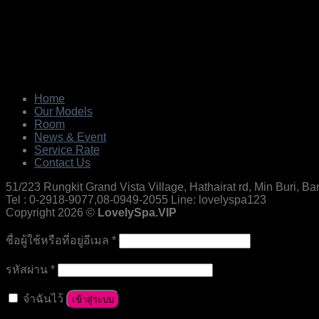
Home
Our Models
Room
News & Event
Service Rate
Contact Us
51/223 Rungkit Grand Vista Village, Hathairat rd, Min Buri, 
Tel : 0-2918-9077,08-0949-2055 Line: lovelyspa123
Copyright 2026 ©
LovelySpa.VIP
ชื่อผู้ใช้หรือที่อยู่อีเมล
*
รหัสผ่าน
*
จำฉันไว้
เข้าสู่ระบบ