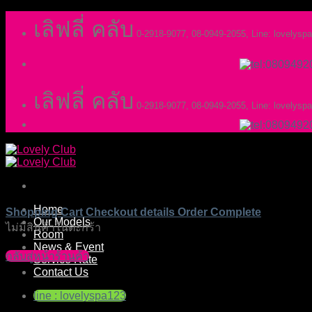
Skip
เลิฟลี่ คลับ
to
0-2918-9077, 08-0949-2055, Line: lovelysp
content
เลิฟลี่ คลับ
0-2918-9077, 08-0949-2055, Line: lovelysp
Home
Shopping Cart
Checkout details
Order Complete
Our Models
ไม่มีสินค้าในตะกร้า
Room
News & Event
กลับสู่หน้าร้านค้า
Service Rate
Contact Us
line : lovelyspa123