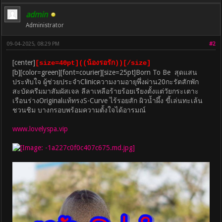
admin
Administrator
09-04-2025, 08:29 PM
#2
[center]
[size=40pt]((น้องรอรัก))[/size]
[b][color=green][font=courier][size=25pt]Born To Be สุดแสน
ประทับใจ ผู้ช่วยประจำClinicความงามอายุพึ่งผ่าน20กะรัตสักพัก
สะบัดครีมมาสัมผัสเจล ลีลาเหลือร้ายร้อยเรียงตั้งแต่วัยกระเตาะ
เรือนร่างOriginalแท้ทรงS-Curve ไร้รอยสัก ผิวน้ำผึ้ง ขี้เล่นทะเล้น
ชวนชิม บางกรอบพร้อมความตั้งใจได้อารมณ์
www.lovelyspa.vip