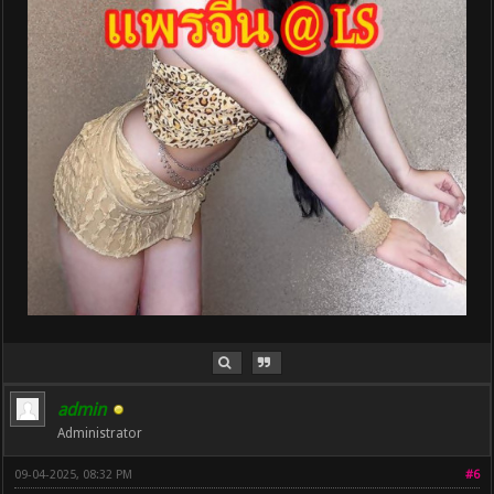
admin
Administrator
09-04-2025, 08:32 PM
#6