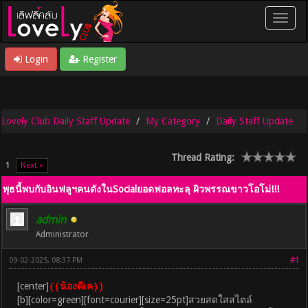
Login
Register
Lovely Club Daily Staff Update
My Category
Daily Staff Update
Thread Rating:
1
Next »
พุธนี้พบกับอินฟลูฯคนดังในSocialยอดฟอลทะลุ ผิวพรรณขาวโอโม่!!!
admin
Administrator
09-02-2025, 08:37 PM
#1
[center]
((น้องดีเค))
[b][color=green][font=courier][size=25pt]สวยสดใสสไตล์