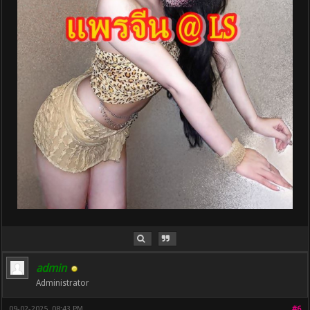
admin
Administrator
09-02-2025, 08:43 PM
#6