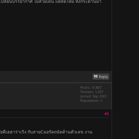
 เปลี่ยนบรรยากาศ ไม่สวยเด่น แต่สดใหม่ ทิ้งกระดานมา
Reply
Posts: 13,807
Threads: 1,057
Joined: Sep 2023
Reputation:
0
#5
าศัยดีเฮฮาร่าเริง กับสายCมอรัดถนัดด้านตัวเลข งาน