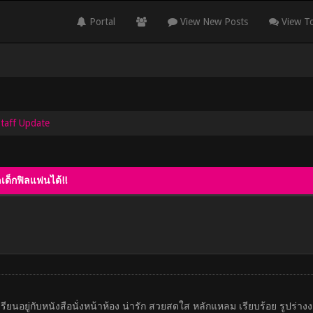
Portal
View New Posts
View To
Staff Update
ลเด็กฟิลแฟนได้!!
ด็กเรียนอยู่กับหนังสือนั่งหน้าห้อง น่ารัก สวยสดใส หลักแหลม เรียบร้อย รู