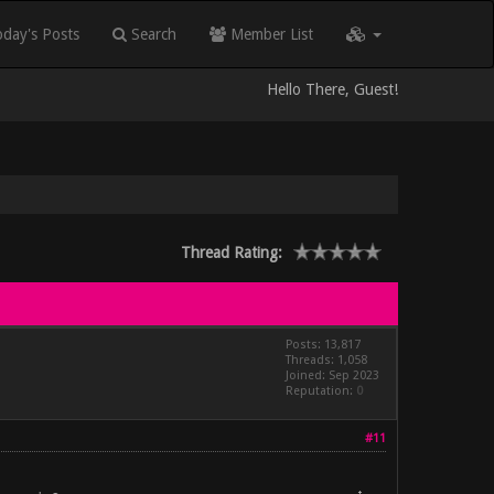
day's Posts
Search
Member List
Hello There, Guest!
Thread Rating:
Posts: 13,817
Threads: 1,058
Joined: Sep 2023
Reputation:
0
#11