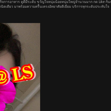
องกิจการอาหาร ดูดีมีระดับ ขวัญใจหนุ่มน้อยหนุ่มใหญ่จำนวนมาก กด Like ก
นิดเดียว มาพร้อมความครื้นเครงอัทยาศัยดีเยี่ยม บริการทุกระดับประทับใจ