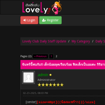
Login
Register
Lovely Club Daily Staff Update
My Category
Daily 
0 Vote(s) - 0 Average
1
2
3
4
5
Pages (2):
« Previous
1
2
จันทร์นี้พบกับ!! เด็กน้อยลุคเรียบร้อย ฟิลเด็กเป็นอมตะ กิร
admin
Administrator
02-23-2025, 08:03 PM
[center]
[size=40pt]((น้องมะพร้าว))[/size]