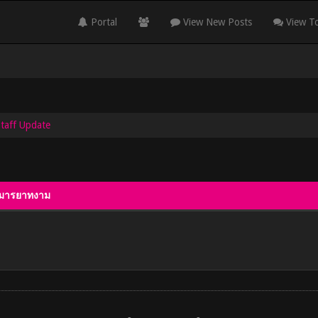
Portal
View New Posts
View To
Staff Update
ิยามารยาทงาม