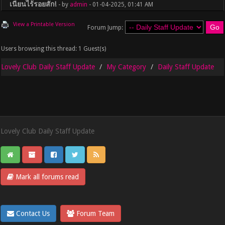
เนียนไร้รอยสัก!
- by
admin
- 01-04-2025, 01:41 AM
View a Printable Version
Forum Jump:
Users browsing this thread: 1 Guest(s)
Lovely Club Daily Staff Update
My Category
Daily Staff Update
Lovely Club Daily Staff Update
Mark all forums read
Contact Us
Forum Team