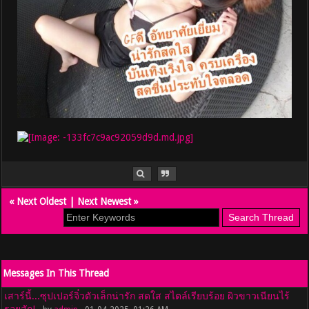
«
Next Oldest
|
Next Newest
»
Messages In This Thread
เสาร์นี้...ซุปเปอร์จิ๋วตัวเล็กน่ารัก สดใส สไตล์เรียบร้อย ผิวขาวเนียนไร้