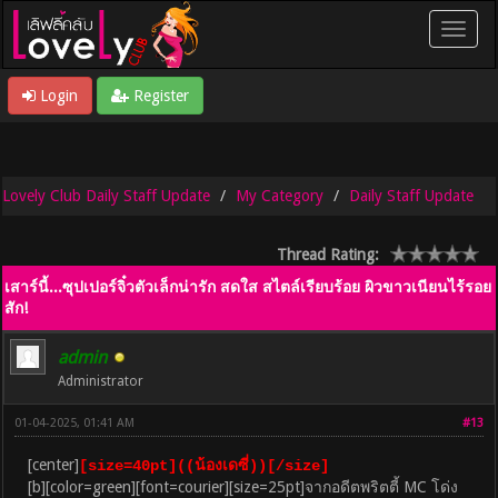
Login
Register
Lovely Club Daily Staff Update
My Category
Daily Staff Update
Thread Rating:
เสาร์นี้...ซุปเปอร์จิ๋วตัวเล็กน่ารัก สดใส สไตล์เรียบร้อย ผิวขาวเนียนไร้รอย
สัก!
admin
Administrator
01-04-2025, 01:41 AM
#13
[center]
[size=40pt]((น้องเดซี่))[/size]
[b][color=green][font=courier][size=25pt]จากอดีตพริตตี้ MC โด่ง