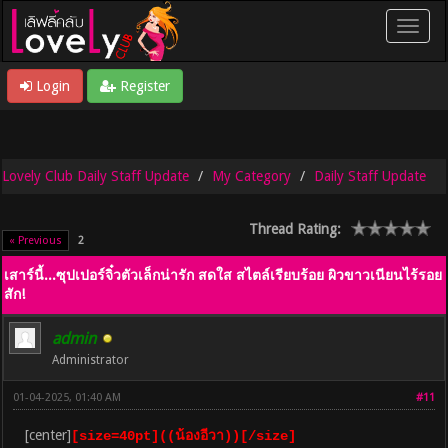
Login
Register
Lovely Club Daily Staff Update
My Category
Daily Staff Update
Thread Rating:
« Previous
2
เสาร์นี้...ซุปเปอร์จิ๋วตัวเล็กน่ารัก สดใส สไตล์เรียบร้อย ผิวขาวเนียนไร้รอย
สัก!
admin
Administrator
01-04-2025, 01:40 AM
#11
[center]
[size=40pt]((น้องอีวา))[/size]