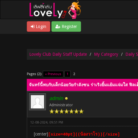
Login
Register
Lovely Club Daily Staff Update
My Category
Daily 
0 Vote(s) - 0 Average
1
2
3
4
5
Pages (2):
« Previous
1
2
จันทร์นี้พบกับเด็กน้อยวัยกำลังซน ร่าเริงยิ้มแย้มแจ่มใส ฟิล
admin
Administrator
12-08-2024, 09:51 PM
[center]
[size=40pt]((น้องวาโร))[/size]