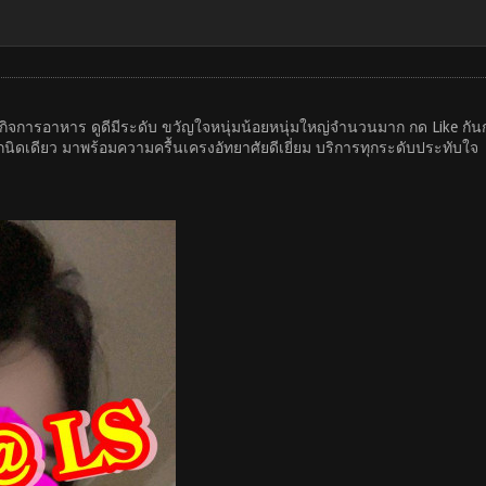
องกิจการอาหาร ดูดีมีระดับ ขวัญใจหนุ่มน้อยหนุ่มใหญ่จำนวนมาก กด Like ก
นิดเดียว มาพร้อมความครื้นเครงอัทยาศัยดีเยี่ยม บริการทุกระดับประทับใจ