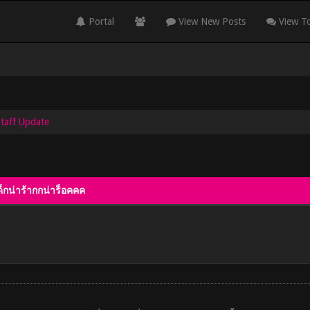
Portal
View New Posts
View To
Staff Update
เด็กน่าร้ากกน่าร็อคคค