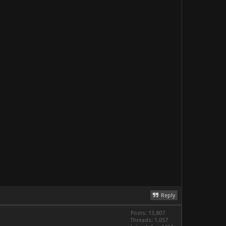
Reply
Posts: 13,807
Threads: 1,057