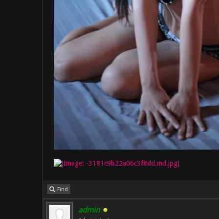
Find
admin