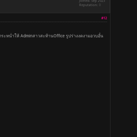
Joined: Sep 2023
Reputation:
0
#12
ันกระหน่ำให้ Adminสาวสะท้านOffice รูปร่างงดงามอวบอั๋น