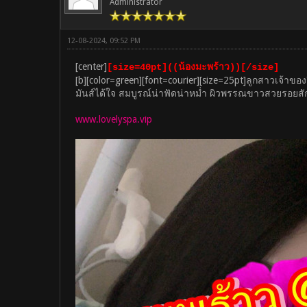
Administrator
12-08-2024, 09:52 PM
[center]
[size=40pt]((น้องมะพร้าว))[/size]
[b][color=green][font=courier][size=25pt]ลูกสาวเจ้าข
มันส์ได้ใจ สมบูรณ์น่าฟัดน่าหม่ำ ผิวพรรณขาวสวยรอยสัก
www.lovelyspa.vip