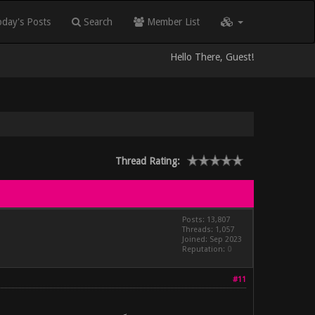
day's Posts
Search
Member List
Hello There, Guest!
Thread Rating:
Posts: 13,807
Threads: 1,057
Joined: Sep 2023
Reputation:
0
#11