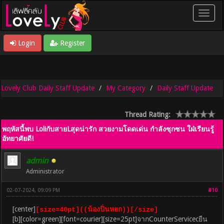
Login
Register
Lovely Club Daily Staff Update
My Category
Daily Staff Update
Thread Rating:
พฤหัสนี้พบ LoliกับสายLสุดน่ารัก สวยงามโดดเด่น กำลังซุกซน ใฝ่เรียนรู้
อัทยาศัยดี!
admin
Administrator
02-07-2024, 09:09 PM
#10
[center]
[size=40pt]((น้องปิ่นหยก))[/size]
[b][color=green][font=courier][size=25pt]จากCounterServicecยืน