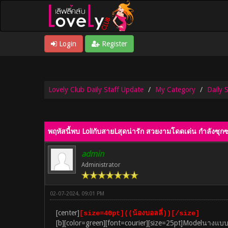
Login
Register
Lovely Club Daily Staff Update
My Category
Daily 
0 Vote(s) - 0 Average
1
2
3
4
5
พฤหัสนี้พบ LoliกับสายLสุดน่ารัก สวยงามโดดเด่น กำลังซุกซน 
admin
Administrator
02-07-2024, 09:01 PM
[center]
[size=40pt]((น้องบอลลี่))[/size]
[b][color=green][font=courier][size=25pt]Modelนางแ