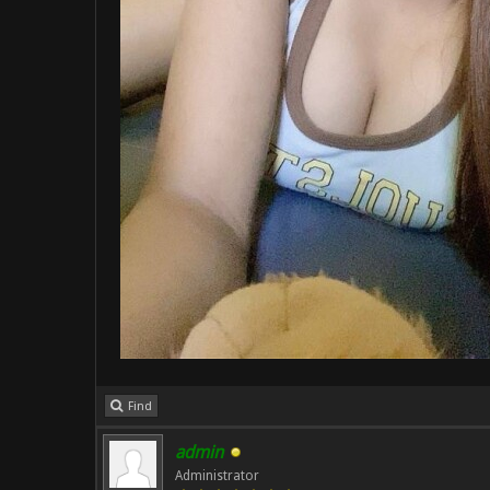
Find
admin
Administrator