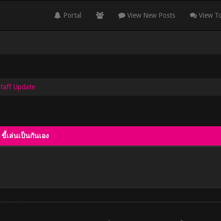
Portal
View New Posts
View To
Staff Update
ี้เล่นเป็นกันเอง