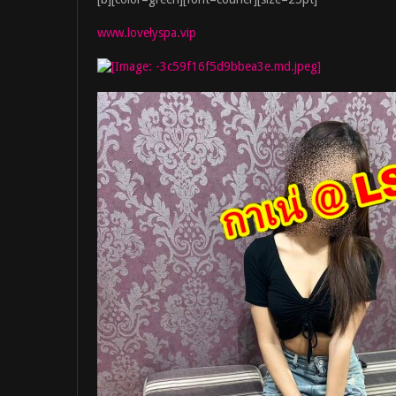
www.lovelyspa.vip