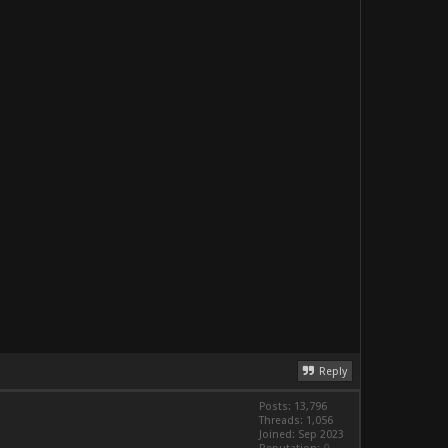
Reply
Posts: 13,796
Threads: 1,056
Joined: Sep 2023