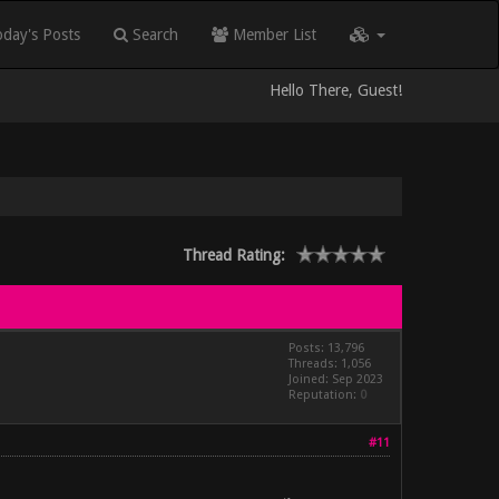
day's Posts
Search
Member List
Hello There, Guest!
Thread Rating:
Posts: 13,796
Threads: 1,056
Joined: Sep 2023
Reputation:
0
#11