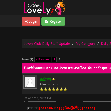
Login
Register
Lovely Club Daily Staff Update
My Category
Daily 
0 Vote(s) - 0 Average
1
2
3
4
5
Pages (2):
« Previous
1
2
จันทร์นี้พบกับ!! สายLสุดน่ารัก สวยงามโดดเด่น กำลังซุกซน ข
admin
Administrator
02-04-2024, 08:22 PM
[center]
[size=40pt]((น้องกู๊ฟฟี่))[/size]