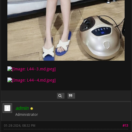
admin
Administrator
01-28-2024, 08:32 PM
#13