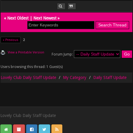
«
Next Oldest
|
Next Newest
»
« Previous
2
View a Printable Version
Forum Jump:
Users browsing this thread: 1 Guest(s)
Lovely Club Daily Staff Update
My Category
Daily Staff Update
Lovely Club Daily Staff Update