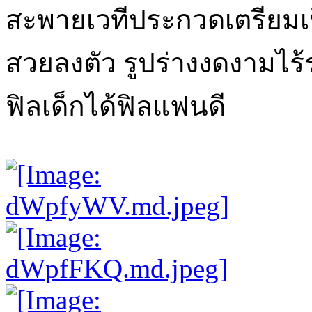
สะพายเวทีประกวดเตรียมเป
สวยลงตัว รูปร่างงดงามไร้
ฟิลเด็กได้ฟิลแฟนดี