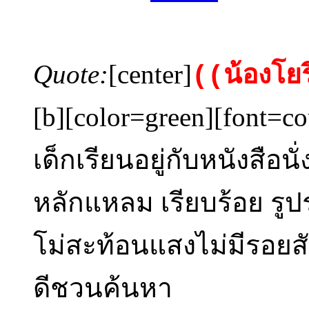
Quote:
[center]
((น้องโย
[b][color=green][font=co
เด็กเรียนอยู่กับหนังสือน
หลักแหลม เรียบร้อย ร
โม่สะท้อนแสงไม่มีรอยสั
ดีชวนค้นหา