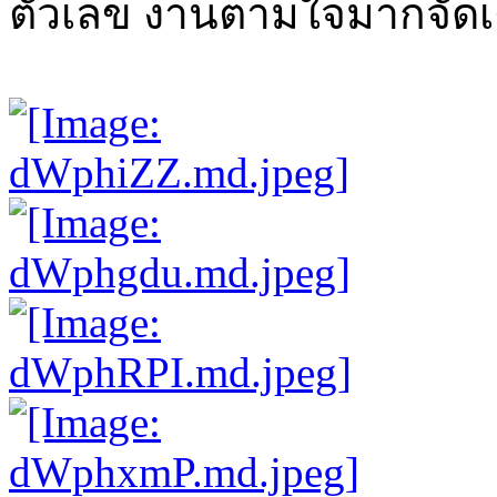
ตัวเลข งานตามใจมากจัดเต