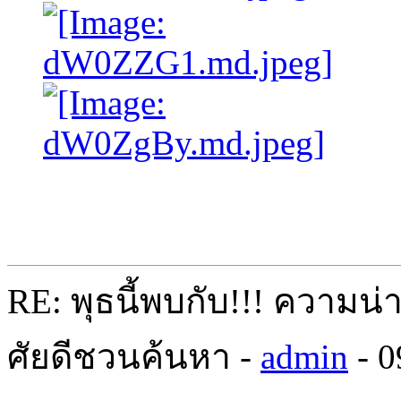
RE: พุธนี้พบกับ!!! ความน่
ศัยดีชวนค้นหา -
admin
- 0