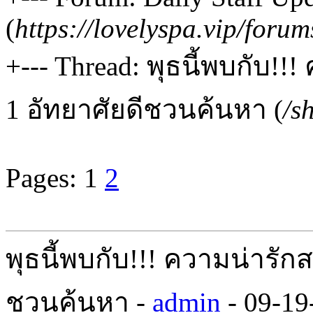
(
https://lovelyspa.vip/foru
+--- Thread: พุธนี้พบกับ!
1 อัทยาศัยดีชวนค้นหา (
/s
Pages:
1
2
พุธนี้พบกับ!!! ความน่ารัก
ชวนค้นหา -
admin
- 09-19