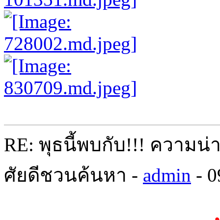
RE: พุธนี้พบกับ!!! ความน่
ศัยดีชวนค้นหา -
admin
- 0