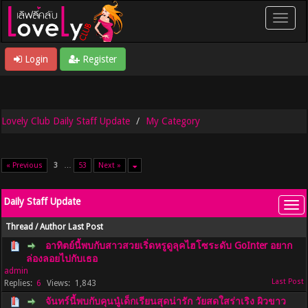
Login
Register
Lovely Club Daily Staff Update
My Category
« Previous
3
…
53
Next »
Daily Staff Update
Thread
/
Author
Last Post
อาทิตย์นี้พบกับสาวสวยเริ่ดหรูดูลุคไฮโซระดับ GoInter อยาก
ล่องลอยไปกับเธอ
admin
6
1,843
จันทร์นี้พบกับคุนนู๋เด็กเรียนสุดน่ารัก วัยสดใสร่าเริง ผิวขาว