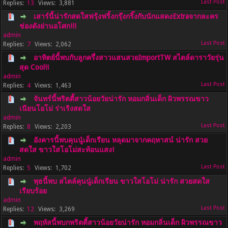
13
3,881
เสาร์นี้น่ารักสดใสฟรุ้งฟริ้งกรุ๊งกริ๊งกับนักแสดงExtraจากละคร
ช่องดังย่านอโศก!!!
admin
7
2,062
อาทิตย์นี้พบกับลูกครึ่งสาวแสนสวยImportTW สไตล์ดาราวัยรุ่น
สุด Cool!!
admin
4
1,463
จันทร์นี้พริตตี้สาวน้อยวัยน่ารัก หอมกลิ่นเด็ก ผิวพรรณขาว
เนียนโอโม่ ร่าเริงสดใส
admin
8
2,203
อังคารนี้พบคุนนู๋เด็กเรียน หลุดมาจากคฤหาสน์ น่ารัก สวย
สดใส ขาวใสโอโม่สะท้อนแสง!
admin
5
1,702
พุธนี้พบ สไตล์คุนนู๋เด็กเรียน ขาวใสโอโม่ น่ารัก สวยสดใส
เรียบร้อย
admin
12
3,269
พฤหัสนี้พบกพริตตี้สาวน้อยวัยน่ารัก หอมกลิ่นเด็ก ผิวพรรณขาว