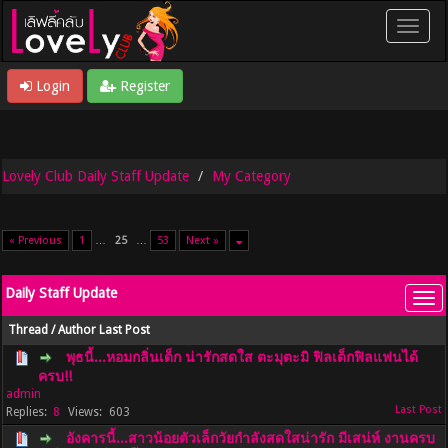
Login
Register
Lovely Club Daily Staff Update
My Category
« Previous
1
…
25
…
53
Next »
Daily Staff Update
Thread
/
Author
Last Post
พุธนี้...หอมกลิ่นเด็ก น่ารักสดใส ตะมุตะมิ ฟิลเด็กฟิลแฟนได้
ครบ!!
admin
8
603
อังคารนี้...สาวน้อยตัวเล็กวัยกำลังสดใสน่ารัก มีเสน่ห์ งานครบ