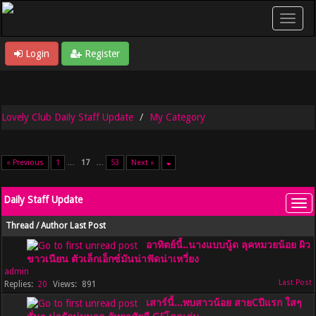
Login
Register
Lovely Club Daily Staff Update
My Category
« Previous
1
…
17
…
53
Next »
Daily Staff Update
Thread
/
Author
Last Post
อาทิตย์นี้..นางแบบนู้ด ลุคหมวยน้อย ผิว
ขาวเนียน ตัวเล็กเอ็กซ์มันน่าฟัดน่าเหวี่ยง
admin
20
891
เสาร์นี้...พบสาวน้อย สายCปีแรก ใสๆ