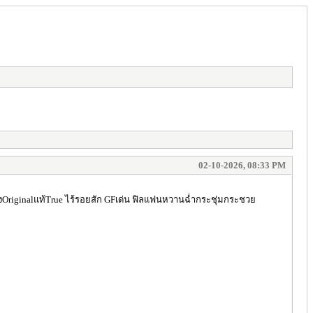
02-10-2026, 08:33 PM
่างOriginalแท้True ไร้รอยสัก GFเด่น ฟิลแฟนหวานฉ่ำกระชุ่มกระชวย