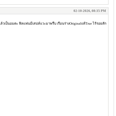
02-10-2026, 08:35 PM
มแล้วเป็นอมตะ ฟิลแฟนมีเสน่ห์แวะมาพรึ่บ เรือนร่างOriginalแท้True ไร้รอยสัก