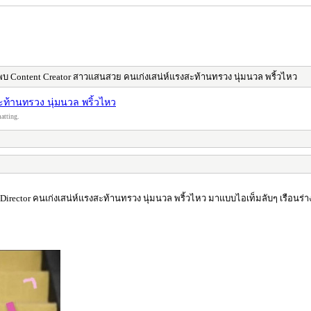
้พบ Content Creator สาวแสนสวย คนเก่งเสน่ห์แรงสะท้านทรวง นุ่มนวล พริ้วไหว
ะท้านทรวง นุ่มนวล พริ้วไหว
atting.
ะ Director คนเก่งเสน่ห์แรงสะท้านทรวง นุ่มนวล พริ้วไหว มาแบบไอเท็มลับๆ เรือนร