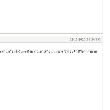
02-10-2026, 08:34 PM
lฟ้าประทานพร้อมS-Curve ผิวพรรณขาวเนียน นุ่มนวล ไร้รอยสัก กิริยามารยาท