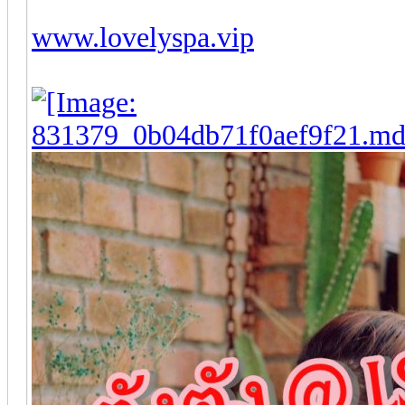
www.lovelyspa.vip