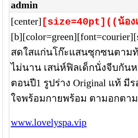
admin
[center]
[size=40pt]((น้อง
[b][color=green][font=courier
สดใสแก่นโก๊ะแสนซุกซนตามท้องเ
ไม่นาน เสน่ห์ฟิลเด็กนั่งจีบกันห
ตอนปี1 รูปร่าง Original แท้ ม
ใจพร้อมกายพร้อม ตามอกตาม
www.lovelyspa.vip