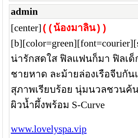
admin
[center]
((น้องมาลิน))
[b][color=green][font=courier]
น่ารักสดใส ฟิลแฟนก็มา ฟิลเด
ชายหาด ละม้ายล่องเรือจีบกันแล
สุภาพเรียบร้อย นุ่มนวลชวนค้น
ผิวน้ำผึ้งพร้อม S-Curve
www.lovelyspa.vip