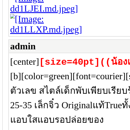
admin
[center]
[size=40pt]((น้องเ
[b][color=green][font=courie
ตัวเลข สไตล์เด็กพับเพียบเรียบ
25-35 เล็กจิ๋ว Originalแท้True
แอบใสแอบรอปล่อยของ