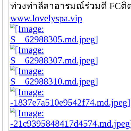
ท่วงท่าลีลาอารมณ์ร่วมดี FCต
www.lovelyspa.vip