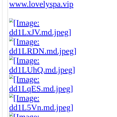
www.lovelyspa.vip