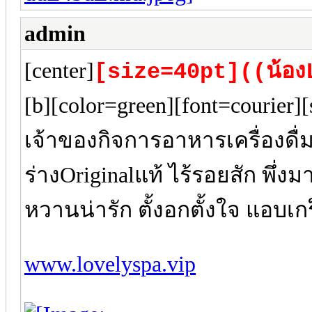
admin
[center]
[size=40pt]((น้อง
[b][color=green][font=courier
เจ้าของกิจการอาหารเครื่องดื่
ร่างOriginalแท้ ไร้รอยสัก พึ่งม
หวานน่ารัก ตั้งอกตั้งใจ แอบเ
www.lovelyspa.vip