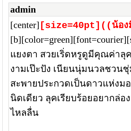
admin
[center]
[size=40pt]((น้อง
[b][color=green][font=courier
แยงตา สวยเริ่ดหรูดูมีคุณค่าล
งามเป๊ะปัง เนียนนุ่มนวลชวนชุ
สะพายประกวดเป็นดาวแห่งมอรั
นิดเดียว ลุคเรียบร้อยอยากล่อ
ไหลลื่น