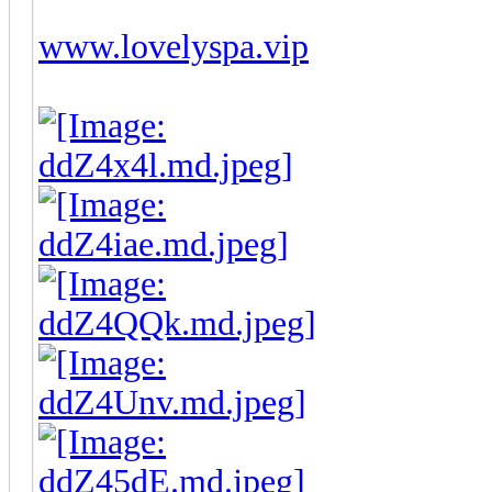
www.lovelyspa.vip