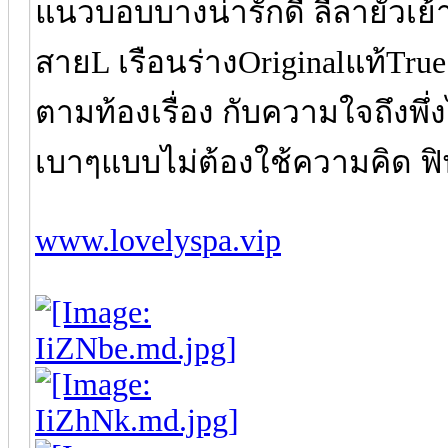
แนวบอบบางน่ารักดี ลีลายั่วเย้
สายL เรือนร่างOriginalแท้Tr
ตามท้องเรื่อง กับความใจถึงพึ
เบาๆแบบไม่ต้องใช้ความคิด 
www.lovelyspa.vip