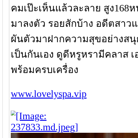
คมเป๊ะเห็นแล้วละลาย สูง168หน
มาลงตัว รอยสักบ้าง อดีตสาวแ
ผันตัวมาฝากความสุขอย่างสนุ
เป็นกันเอง ดูดีหรูหรามีคลาส
พร้อมครบเครื่อง
www.lovelyspa.vip