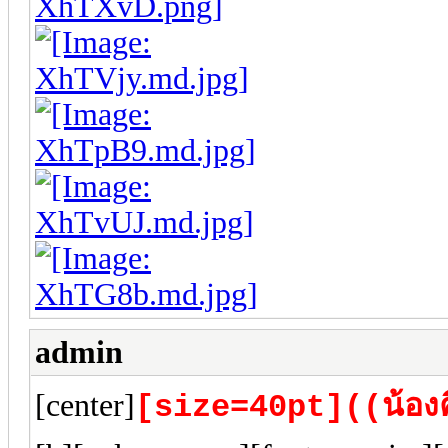
admin
[center]
[size=40pt]((น้องคี