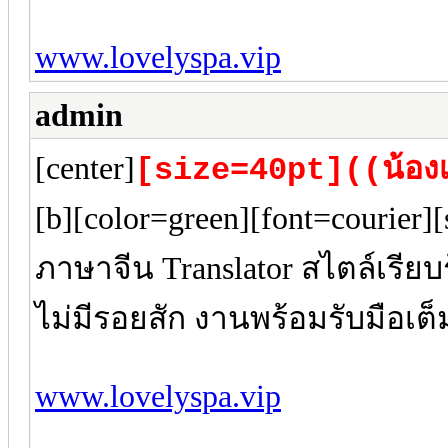
www.lovelyspa.vip
admin
[center]
[size=40pt]((น้องเ
[b][color=green][font=courier
ภาษาจีน Translator สไตล์เรีย
ไม่มีรอยสัก งานพร้อมรับมือเต
www.lovelyspa.vip