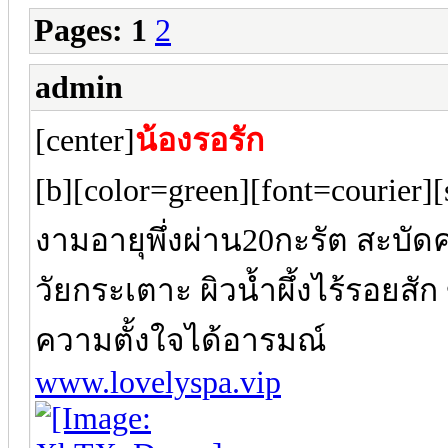
Pages:
1
2
admin
[center]
น้องรอรัก
[b][color=green][font=courier
งามอายุพึ่งผ่าน20กะรัต สะบัดค
วัยกระเตาะ ผิวน้ำผึ้งไร้รอยสั
ความตั้งใจได้อารมณ์
www.lovelyspa.vip