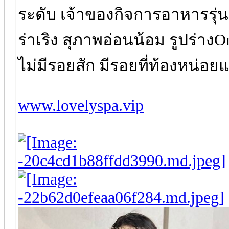
ระดับ เจ้าของกิจการอาหารรุ่น
ร่าเริง สุภาพอ่อนน้อม รูปร่างOr
ไม่มีรอยสัก มีรอยที่ท้องหน่อ
www.lovelyspa.vip