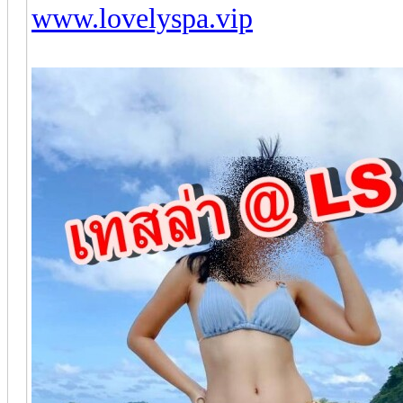
www.lovelyspa.vip