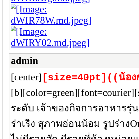
admin
[center]
[size=40pt]((น้องก
[b][color=green][font=courier]
ระดับ เจ้าของกิจการอาหารรุ่น
ร่าเริง สุภาพอ่อนน้อม รูปร่างOr