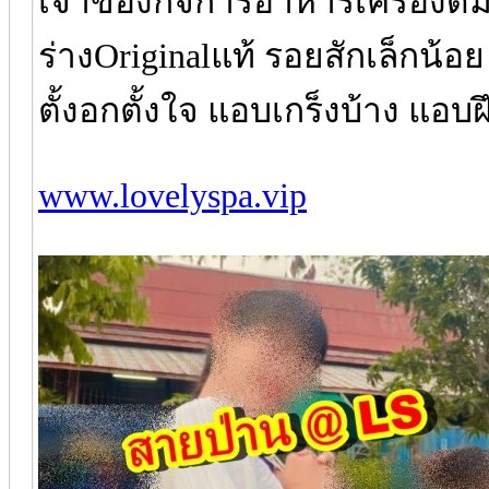
เจ้าของกิจการอาหารเครื่องดื่
ร่างOriginalแท้ รอยสักเล็กน้อ
ตั้งอกตั้งใจ แอบเกร็งบ้าง แอ
www.lovelyspa.vip