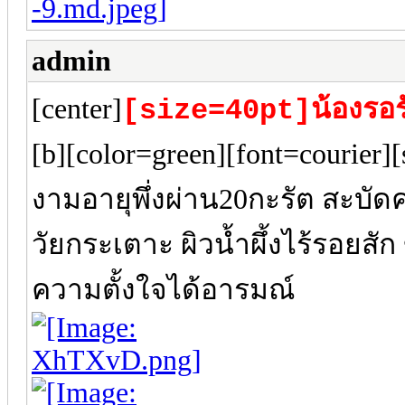
admin
[center]
[size=40pt]น้องรอ
[b][color=green][font=courier
งามอายุพึ่งผ่าน20กะรัต สะบัดค
วัยกระเตาะ ผิวน้ำผึ้งไร้รอยสั
ความตั้งใจได้อารมณ์