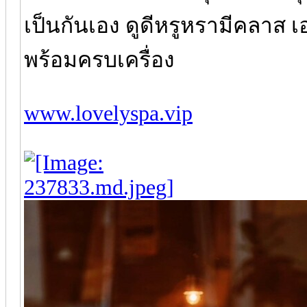
เป็นกันเอง ดูดีหรูหรามีคลาส
พร้อมครบเครื่อง
www.lovelyspa.vip