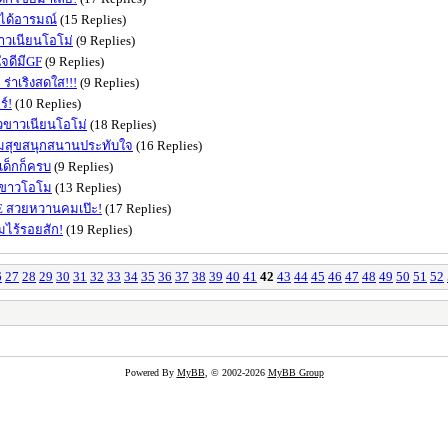
ใจได้อารมณ์
(15 Replies)
ขาวเนียนโอโม่
(9 Replies)
ใจดีมีGF
(9 Replies)
ร่าเริงสดใส!!!
(9 Replies)
ร์!
(10 Replies)
ิวขาวเนียนโอโม่
(18 Replies)
ามสุขสนุกสนานประทับใจ
(16 Replies)
เด็กก็ครบ
(9 Replies)
ผิวขาวโอโม
(13 Replies)
พE สวยหวานคมเป๊ะ!
(17 Replies)
ามไร้รอยสัก!
(19 Replies)
6
27
28
29
30
31
32
33
34
35
36
37
38
39
40
41
42
43
44
45
46
47
48
49
50
51
52
Powered By
MyBB
, © 2002-2026
MyBB Group