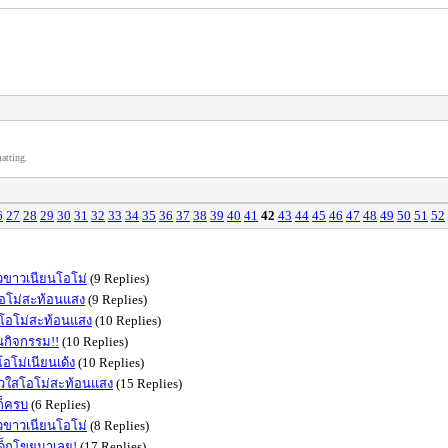
atting.
6
27
28
29
30
31
32
33
34
35
36
37
38
39
40
41
42
43
44
45
46
47
48
49
50
51
52
ิวขาวเนียนโอโม่
(9 Replies)
วโอโม่สะท้อนแสง
(9 Replies)
าวโอโม่สะท้อนแสง
(10 Replies)
่นกิจกรรม!!
(10 Replies)
โอโม่เนียนเด้ง
(10 Replies)
ขาวใสโอโม่สะท้อนแสง
(15 Replies)
ก็ครบ
(6 Replies)
ิวขาวเนียนโอโม่
(8 Replies)
นเด็กโขยมาเลย!
(17 Replies)