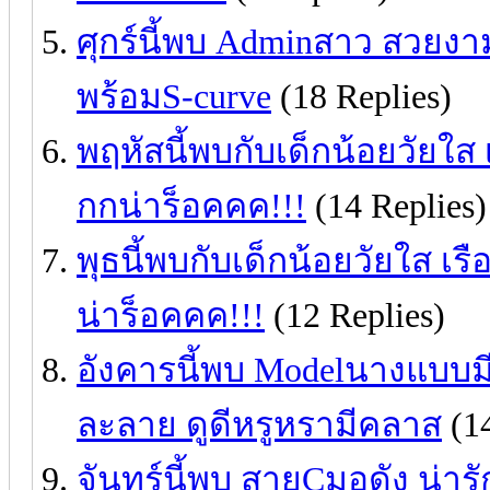
ศุกร์นี้พบ Adminสาว สวยงามม
พร้อมS-curve
(18 Replies)
พฤหัสนี้พบกับเด็กน้อยวัยใส
กกน่าร็อคคค!!!
(14 Replies)
พุธนี้พบกับเด็กน้อยวัยใส เ
น่าร็อคคค!!!
(12 Replies)
อังคารนี้พบ Modelนางแบบมี
ละลาย ดูดีหรูหรามีคลาส
(14
จันทร์นี้พบ สายCมอดัง น่า