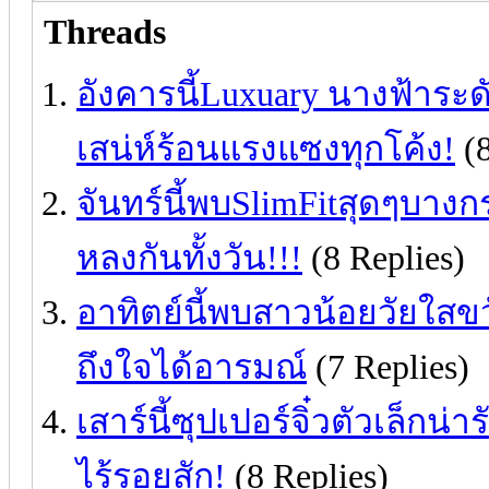
Threads
อังคารนี้Luxuary นางฟ้าระ
เสน่ห์ร้อนแรงแซงทุกโค้ง!
(8
จันทร์นี้พบSlimFitสุดๆบางก
หลงกันทั้งวัน!!!
(8 Replies)
อาทิตย์นี้พบสาวน้อยวัยใสขวัญ
ถึงใจได้อารมณ์
(7 Replies)
เสาร์นี้ซุปเปอร์จิ๋วตัวเล็กน
ไร้รอยสัก!
(8 Replies)