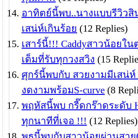
อาทิตย์นี้พบ..นางแบบรีวิวสิน
เสน่ห์เกินร้อย
(12 Replies)
เสาร์นี้!!! Caddyสาวน้อยใ
เต็มที่รับทุกวงสวิง
(15 Replie
ศุกร์นี้พบกับ สวยงามมีเสน่ห์
งดงามพร้อมS-curve
(8 Repl
พฤหัสนี้พบ กรี๊ดกร๊าดระดับ
ทุกนาทีที่เจอ !!!
(12 Replies)
พุธนี้พบกับสาวน้อยผ่านส