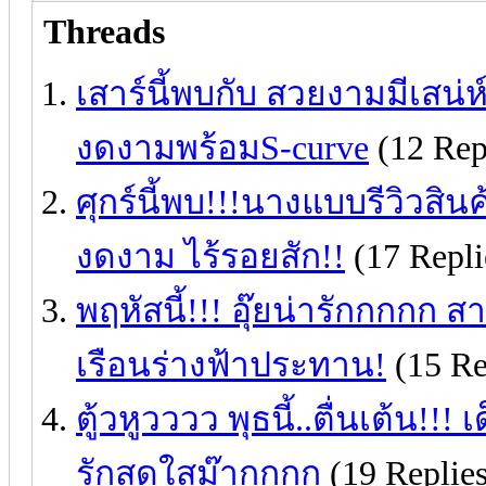
Threads
เสาร์นี้พบกับ สวยงามมีเสน่ห์
งดงามพร้อมS-curve
(12 Rep
ศุกร์นี้พบ!!!นางแบบรีวิวสินค
งดงาม ไร้รอยสัก!!
(17 Repli
พฤหัสนี้!!! อุ๊ยน่ารักกกกก 
เรือนร่างฟ้าประทาน!
(15 Re
ตู้วหูวววว พุธนี้..ตื่นเต้น!!
รักสดใสม๊ากกกก
(19 Replies