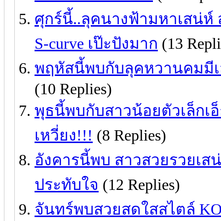
ศุกร์นี้..ลุคนางฟ้ามหาเสน่ห
S-curve เป๊ะปังมาก
(13 Repli
พฤหัสนี้พบกับลุคหวานคมมีเ
(10 Replies)
พุธนี้พบกับสาวน้อยตัวเล็กเอ็
เหวี่ยง!!!
(8 Replies)
อังคารนี้พบ สาวสวยรวยเสน่
ประทับใจ
(12 Replies)
จันทร์พบสวยสดใสสไตล์ KOL