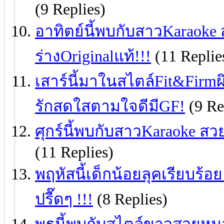
(9 Replies)
อาทิตย์นี้พบกับสาวKaraoke 
ร่างOriginalแท้!!!
(11 Replie
เสาร์นี้มาในสไตล์Fit&Firm
รักสดใสตามใจดีมีGF!
(9 Re
ศุกร์นี้พบกับสาวKaraoke สวย
(11 Replies)
พฤหัสนี้เด็กน้อยลุคเรียบร้อย
ปรื๊ดๆ !!!
(8 Replies)