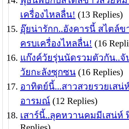
พุธนี้พบกับสไตล์ขาวสวยหม
เครื่องไหลลื่น!
(13 Replies)
อุ๊ยน่ารักก..อังคารนี้ สไต
ครบเครื่องไหลลื่น!
(16 Repli
แก๊งค์วัยรุ่นนัดรวมตัวกัน..จ
วัยกะลังซุกซน
(16 Replies)
อาทิตย์นี้...สาวสวยรวยเสน่ห์ 
อารมณ์
(12 Replies)
เสาร์นี้..ลุคหวานคมมีเสน่ห์
Replies)