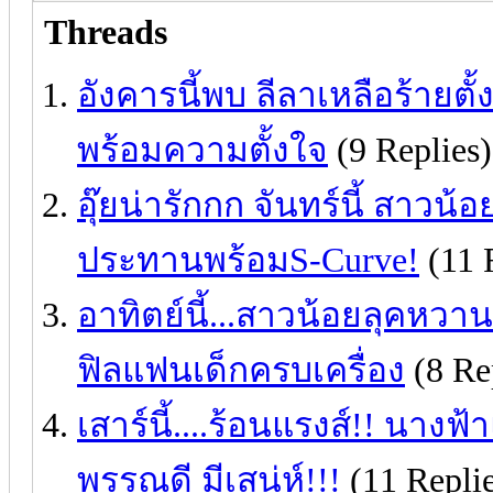
Threads
อังคารนี้พบ ลีลาเหลือร้ายตั
พร้อมความตั้งใจ
(9 Replies)
อุ๊ยน่ารักกก จันทร์นี้ สาวน้
ประทานพร้อมS-Curve!
(11 
อาทิตย์นี้...สาวน้อยลุคหวา
ฟิลแฟนเด็กครบเครื่อง
(8 Re
เสาร์นี้....ร้อนแรงส์!! นาง
พรรณดี มีเสน่ห์!!!
(11 Replie