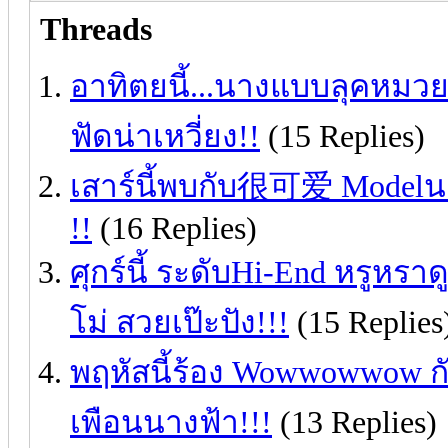
Threads
อาทิตยนี้...นางแบบลุคหมวยตั
ฟัดน่าเหวี่ยง!!
(15 Replies)
เสาร์นี้พบกับ很可爱 Modelน
!!
(16 Replies)
ศุกร์นี้ ระดับHi-End หรูหร
โม่ สวยเป๊ะปัง!!!
(15 Replies
พฤหัสนี้ร้อง Wowwowwow กั
เพือนนางฟ้า!!!
(13 Replies)