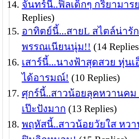
จันทร์นี้..ฟิลเด็กๆ กริยามา
Replies)
อาทิตย์นี้...สายL สไตล์น่าร
พรรณเนียนนุ่ม!!
(14 Replies
เสาร์นี้...นางฟ้าสุดสวย หุ่นเอ
ได้อารมณ์!
(10 Replies)
ศุกร์นี้..สาวน้อยลุคหวานคม 
เป๊ะปังมาก
(13 Replies)
พฤหัสนี้..สาวน้อยวัยใส หวานคม