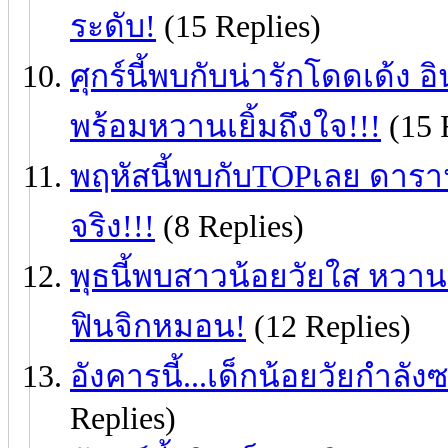
ระดับ!
(15 Replies)
ศุกร์นี้พบกับน่ารักโดดเด้ง
พร้อมหวานเยิ้มถึงใจ!!!
(15 
พฤหัสนี้พบกับTOPเลย ดารานั
จริง!!!
(8 Replies)
พุธนี้พบสาวน้อยวัยใส หวานคมมี
ฟินจิกหมอน!
(12 Replies)
อังคารนี้...เด็กน้อยวัยกำลัง
Replies)