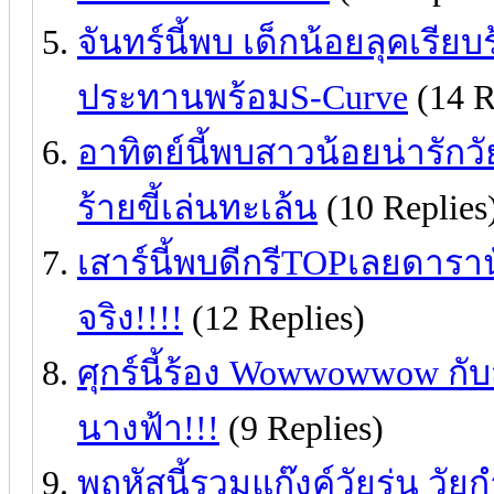
จันทร์นี้พบ เด็กน้อยลุคเรีย
ประทานพร้อมS-Curve
(14 R
อาทิตย์นี้พบสาวน้อยน่ารักว
ร้ายขี้เล่นทะเล้น
(10 Replies
เสาร์นี้พบดีกรีTOPเลยดารานั
จริง!!!!
(12 Replies)
ศุกร์นี้ร้อง Wowwowwow กับ
นางฟ้า!!!
(9 Replies)
พฤหัสนี้รวมแก๊งค์วัยรุ่น วัยกำ