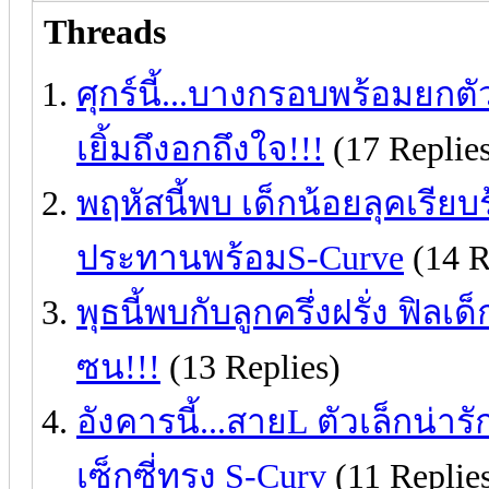
Threads
ศุกร์นี้...บางกรอบพร้อมยกต
เยิ้มถึงอกถึงใจ!!!
(17 Replie
พฤหัสนี้พบ เด็กน้อยลุคเรียบ
ประทานพร้อมS-Curve
(14 R
พุธนี้พบกับลูกครึ่งฝรั่ง ฟิ
ซน!!!
(13 Replies)
อังคารนี้...สายL ตัวเล็กน่าร
เซ็กซี่ทรง S-Curv
(11 Replie