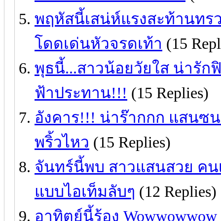
พฤหัสนี้เสน่ห์แรงสะท้านทรว
โดดเด่นหัวจรดเท้า
(15 Repl
พุธนี้...สาวน้อยวัยใส น่ารักฟ
ฟ้าประทาน!!!
(15 Replies)
อังคาร!!! น่าร๊ากกก แสนซน
พริ้วไหว
(15 Replies)
จันทร์นี้พบ สาวแสนสวย คนเก
แบบไอเท็มลับๆ
(12 Replies)
อาทิตย์นี้ร้อง Wowwowwow 