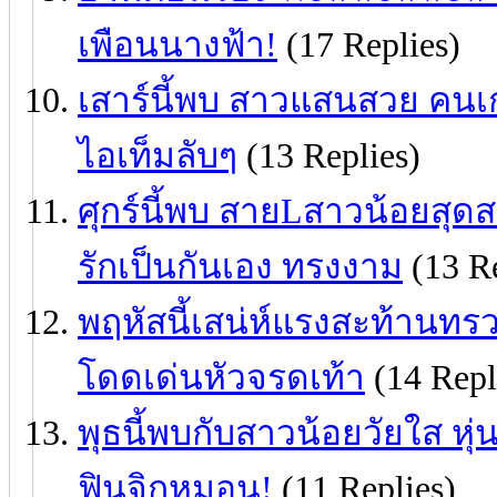
เพือนนางฟ้า!
(17 Replies)
เสาร์นี้พบ สาวแสนสวย คนเก
ไอเท็มลับๆ
(13 Replies)
ศุกร์นี้พบ สายLสาวน้อยสุด
รักเป็นกันเอง ทรงงาม
(13 Re
พฤหัสนี้เสน่ห์แรงสะท้านทรว
โดดเด่นหัวจรดเท้า
(14 Repl
พุธนี้พบกับสาวน้อยวัยใส หุ่นเ
ฟินจิกหมอน!
(11 Replies)